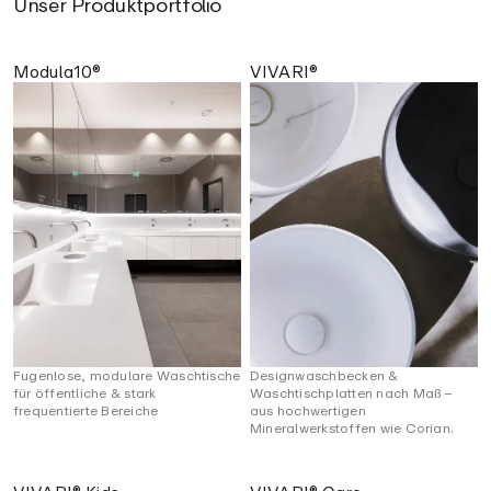
Unser Produktportfolio
Modula10®
VIVARI®
Fugenlose, modulare Waschtische
Designwaschbecken &
für öffentliche & stark
Waschtischplatten nach Maß –
frequentierte Bereiche
aus hochwertigen
Mineralwerkstoffen wie Corian.