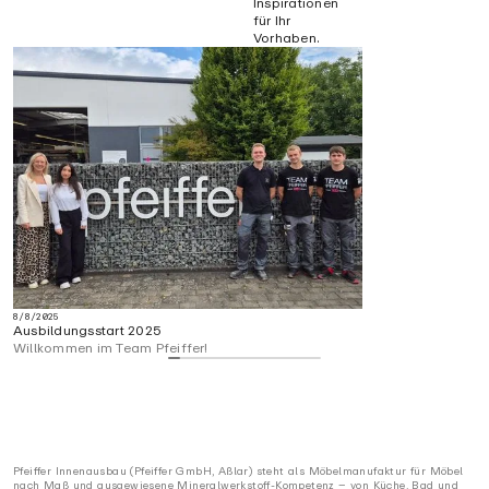
Inspirationen
für Ihr
Vorhaben.
8/8/2025
Ausbildungsstart 2025
Willkommen im Team Pfeiffer!
Pfeiffer Innenausbau (Pfeiffer GmbH, Aßlar) steht als Möbelmanufaktur für Möbel
nach Maß und ausgewiesene Mineralwerkstoff-Kompetenz – von Küche, Bad und