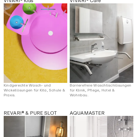
VIVARI® Kids
VIVARI® Care
Kindgerechte Wasch- und
Barrierefreie Waschtischlösungen
Wickellösungen für Kita, Schule &
für Klinik, Pflege, Hotel &
Praxis.
Wohnbau.
REVARI® & PURE SLOT
AQUAMASTER