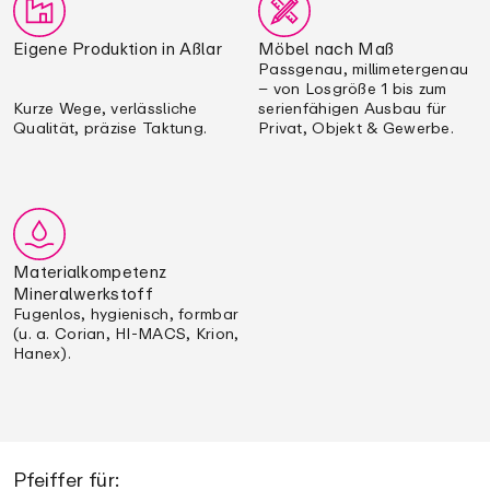
Eigene Produktion in Aßlar
Möbel nach Maß
Passgenau, millimetergenau
– von Losgröße 1 bis zum
Kurze Wege, verlässliche
serienfähigen Ausbau für
Qualität, präzise Taktung.
Privat, Objekt & Gewerbe.
Materialkompetenz
Mineralwerkstoff
Fugenlos, hygienisch, formbar
(u. a. Corian, HI-MACS, Krion,
Hanex).
Pfeiffer für: