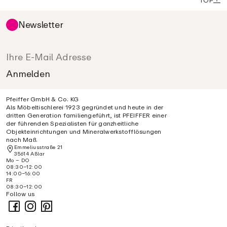
TOP
Newsletter
Pfeiffer GmbH & Co. KG
Als Möbeltischlerei 1923 gegründet und heute in der
dritten Generation familiengeführt, ist PFEIFFER einer
der führenden Spezialisten für ganzheitliche
Objekteinrichtungen und Mineralwerkstofflösungen
nach Maß.
Emmeliusstraße 21
35614 Aßlar
Mo – DO
08:30–12:00
14:00–16:00
FR
08:30–12:00
Follow us