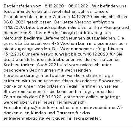
Betriebsferien vom 18.12.2020 - 08.01.2021. Wir befinden uns
fast am Ende eines ungewöhnlichen Jahres...Unsere
Produktion bleibt in der Zeit vom 14.12.2020 bis einschließlich
08.01.2021 geschlossen. Der letzte Versand erfolgt am
11.12.2020, bitte berücksichtigen Sie dies für Ihre Planung und
disponieren Sie Ihren Bedarf möglichst frühzeitig, um
hierdurch bedingte Lieferverzögerungen auszugleichen. Die
generelle Lieferzeit von 4-6 Wochen kann in diesem Zeitraum
nicht zugesagt werden. Die Warenannahme erfolgt bis zum
15.12.2020.Unsere Verwaltung ist bis zum 18.12.2020 für Sie
da. Die anstehenden Betriebsferien werden wir nutzen um
Kraft zu tanken. Auch 2021 wird voraussichtlich unter
besonderen Bedingungen mit wechselnden
Herausforderungen aufwarten.Für die restlichen Tage
erfreuen wir uns an unserem frisch dekorierten Showroom,
danke an unser InteriorDesign Team! Termine in unserem
Showroom können für die kommenden Tage, oder den
Zeitraum ab dem 08.01.2020, entspannt online angefragt
werden über unser neues Terminwunsch-
Formular:https://pfeiffer-kuechen.de/termin-vereinbarenWir
danken allen Kunden und Partnern für das
entgegengebrachte Vertrauen.Ihr Team pfeıffer.