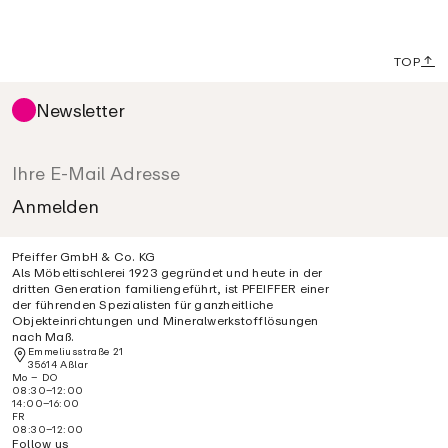
TOP
Newsletter
Pfeiffer GmbH & Co. KG
Als Möbeltischlerei 1923 gegründet und heute in der
dritten Generation familiengeführt, ist PFEIFFER einer
der führenden Spezialisten für ganzheitliche
Objekteinrichtungen und Mineralwerkstofflösungen
nach Maß.
Emmeliusstraße 21
35614 Aßlar
Mo – DO
08:30–12:00
14:00–16:00
FR
08:30–12:00
Follow us