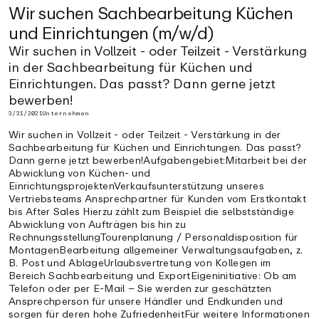
Wir suchen Sachbearbeitung Küchen
und Einrichtungen (m/w/d)
Wir suchen in Vollzeit - oder Teilzeit - Verstärkung
in der Sachbearbeitung für Küchen und
Einrichtungen. Das passt? Dann gerne jetzt
bewerben!
3/31/2021
Unternehmen
Wir suchen in Vollzeit - oder Teilzeit - Verstärkung in der
Sachbearbeitung für Küchen und Einrichtungen. Das passt?
Dann gerne jetzt bewerben!Aufgabengebiet:Mitarbeit bei der
Abwicklung von Küchen- und
EinrichtungsprojektenVerkaufsunterstützung unseres
Vertriebsteams Ansprechpartner für Kunden vom Erstkontakt
bis After Sales Hierzu zählt zum Beispiel die selbstständige
Abwicklung von Aufträgen bis hin zu
RechnungsstellungTourenplanung / Personaldisposition für
MontagenBearbeitung allgemeiner Verwaltungsaufgaben, z.
B. Post und AblageUrlaubsvertretung von Kollegen im
Bereich Sachbearbeitung und ExportEigeninitiative: Ob am
Telefon oder per E-Mail – Sie werden zur geschätzten
Ansprechperson für unsere Händler und Endkunden und
sorgen für deren hohe ZufriedenheitFür weitere Informationen