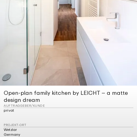
Open-plan family kitchen by LEICHT – a matte
design dream
AUFTRAGGEBER/KUNDE
privat
PROJEKT-ORT
Wetzlar
Germany