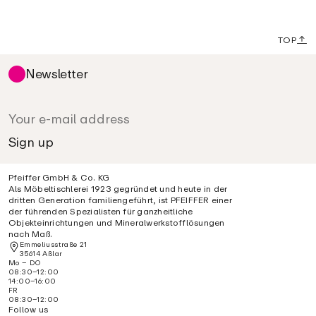
TOP
Newsletter
Pfeiffer GmbH & Co. KG
Als Möbeltischlerei 1923 gegründet und heute in der
dritten Generation familiengeführt, ist PFEIFFER einer
der führenden Spezialisten für ganzheitliche
Objekteinrichtungen und Mineralwerkstofflösungen
nach Maß.
Emmeliusstraße 21
35614 Aßlar
Mo – DO
08:30–12:00
14:00–16:00
FR
08:30–12:00
Follow us