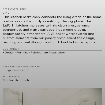
FERTIGSTELLUNG
2019
This kitchen seamlessly connects the living areas of the home
and serves as the family’s central gathering place. The
LEICHT kitchen impresses with its clean lines, ceramic
countertop, and matte surfaces that create a calm,
contemporary atmosphere. A Quooker water system and
custom elements from our joinery complement the design,
resulting in a well-thought-out and durable kitchen space.
LEISTUNGEN
• Design• Planning• Fabrication• Installation
VERARBEITETE WERKSTOFFE
• Engineered wood
FOTOGRAF:IN
Stephan Kernbach