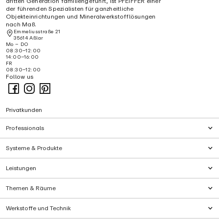
dritten Generation familiengeführt, ist PFEIFFER einer
der führenden Spezialisten für ganzheitliche
Objekteinrichtungen und Mineralwerkstofflösungen
nach Maß.
Emmeliusstraße 21
35614 Aßlar
Mo – DO
08:30–12:00
14:00–16:00
FR
08:30–12:00
Follow us
Privatkunden
Professionals
Systeme & Produkte
Leistungen
Themen & Räume
Werkstoffe und Technik