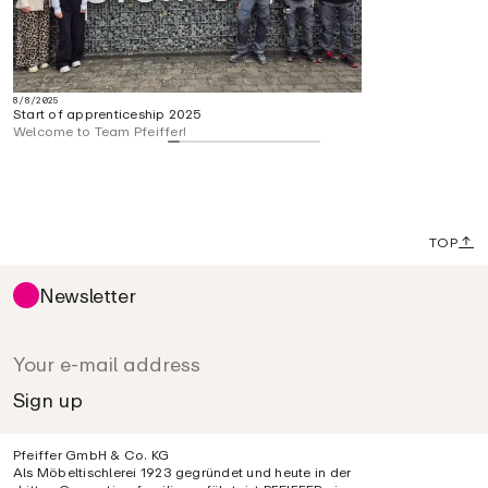
8/8/2025
Start of apprenticeship 2025
Welcome to Team Pfeiffer!
TOP
Newsletter
Pfeiffer GmbH & Co. KG
Als Möbeltischlerei 1923 gegründet und heute in der